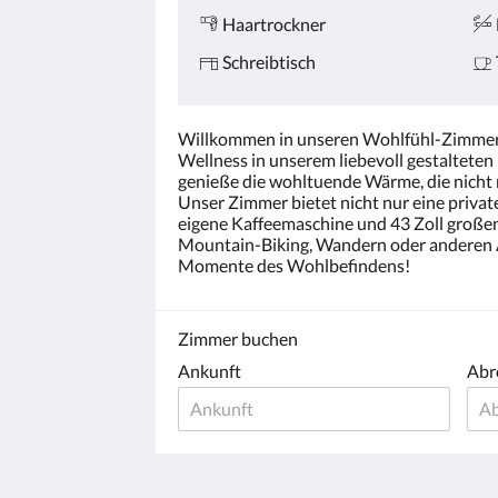
Haartrockner
Schreibtisch
Willkommen in unseren Wohlfühl-Zimmern
Wellness in unserem liebevoll gestalteten
genieße die wohltuende Wärme, die nicht 
Unser Zimmer bietet nicht nur eine privat
eigene Kaffeemaschine und 43 Zoll großen
Mountain-Biking, Wandern oder anderen Ak
Momente des Wohlbefindens!
Zimmer buchen
Ankunft
Abr