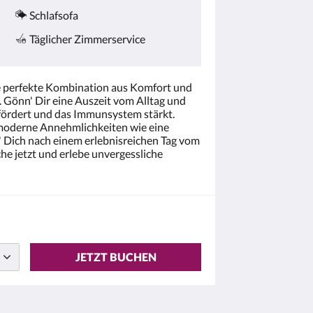
Schlafsofa
Täglicher Zimmerservice
 perfekte Kombination aus Komfort und
. Gönn' Dir eine Auszeit vom Alltag und
fördert und das Immunsystem stärkt.
d moderne Annehmlichkeiten wie eine
' Dich nach einem erlebnisreichen Tag vom
e jetzt und erlebe unvergessliche
JETZT BUCHEN