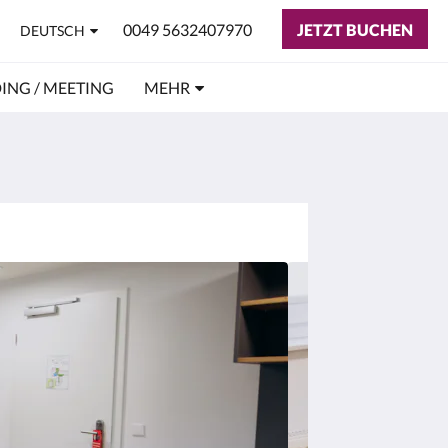
0049 5632407970
JETZT BUCHEN
DEUTSCH
ING / MEETING
MEHR