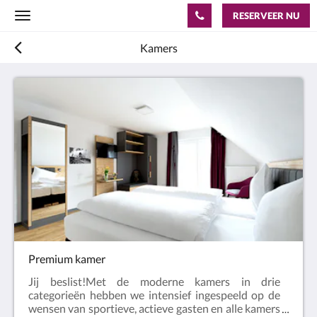
RESERVEER NU
Toggle
navigation
Kamers
Premium kamer
Jij beslist!Met de moderne kamers in drie
categorieën hebben we intensief ingespeeld op de
wensen van sportieve, actieve gasten en alle kamers