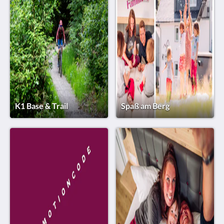
K1 Base & Trail
Spaß am Berg