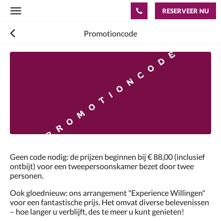
RESERVEER NU
Toggle
navigation
Promotioncode
Geen code nodig: de prijzen beginnen bij € 88,00 (inclusief
ontbijt) voor een tweepersoonskamer bezet door twee
personen.
Ook gloednieuw: ons arrangement "Experience Willingen"
voor een fantastische prijs. Het omvat diverse belevenissen
– hoe langer u verblijft, des te meer u kunt genieten!